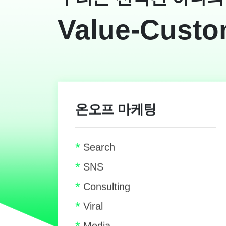
Value-Custo
온오프 마케팅
*
Search
*
SNS
*
Consulting
*
Viral