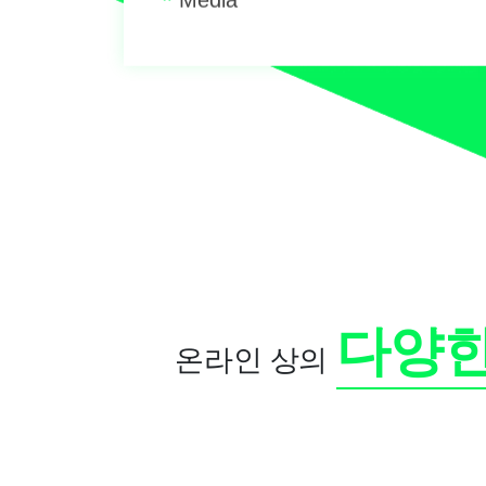
*
Media
다양한
온라인 상의