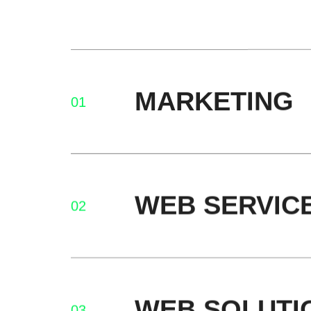
MARKETING
01
WEB SERVIC
02
WEB SOLUTI
03